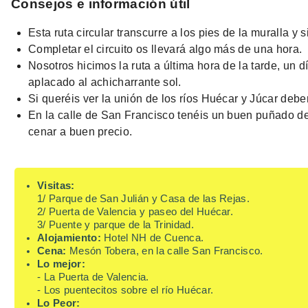
Consejos e información útil
Esta ruta circular transcurre a los pies de la muralla y 
Completar el circuito os llevará algo más de una hora.
Nosotros hicimos la ruta a última hora de la tarde, un
aplacado al achicharrante sol.
Si queréis ver la unión de los ríos Huécar y Júcar debe
En la calle de San Francisco tenéis un buen puñado d
cenar a buen precio.
Visitas:
1/ Parque de San Julián y Casa de las Rejas.
2/ Puerta de Valencia y paseo del Huécar.
3/ Puente y parque de la Trinidad.
Alojamiento:
Hotel NH de Cuenca.
Cena:
Mesón Tobera, en la calle San Francisco.
Lo mejor:
- La Puerta de Valencia.
- Los puentecitos sobre el río Huécar.
Lo Peor: