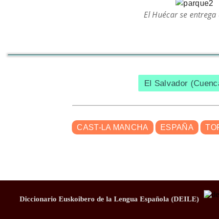
El Huécar se entrega 
El Salvador (Cuen
CAST-LA MANCHA
ESPAÑA
TO
Diccionario Euskoibero de la Lengua Española (DEILE)