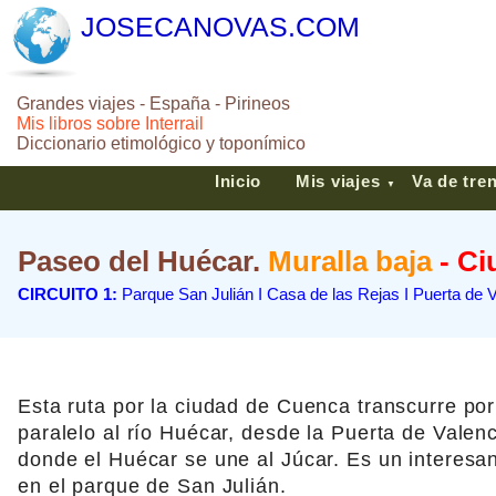
JOSECANOVAS.COM
Grandes viajes - España - Pirineos
Mis libros sobre Interrail
Diccionario etimológico y toponímico
Inicio
Mis viajes
Va de tre
▼
Paseo del Huécar.
Muralla baja
- C
CIRCUITO 1:
Parque San Julián I Casa de las Rejas I Puerta de Val
Esta ruta por la ciudad de Cuenca transcurre por 
paralelo al río Huécar, desde la Puerta de Valenc
donde el Huécar se une al Júcar. Es un interesante
en el parque de San Julián.