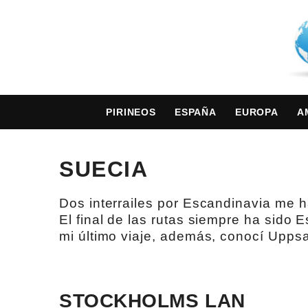
PIRINEOS
ESPAÑA
EUROPA
A
SUECIA
Dos interrailes por Escandinavia me 
El final de las rutas siempre ha sido 
mi último viaje, además, conocí Uppsal
STOCKHOLMS LAN