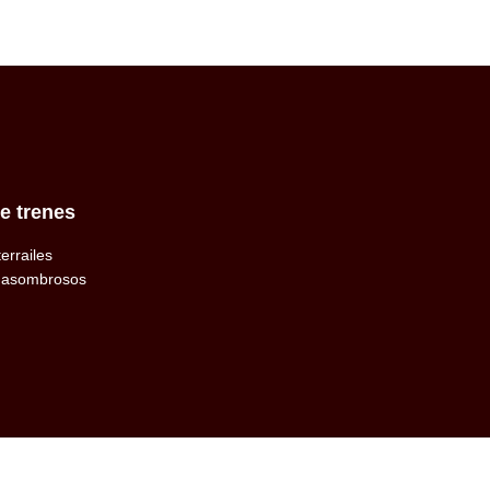
e trenes
terrailes
 asombrosos