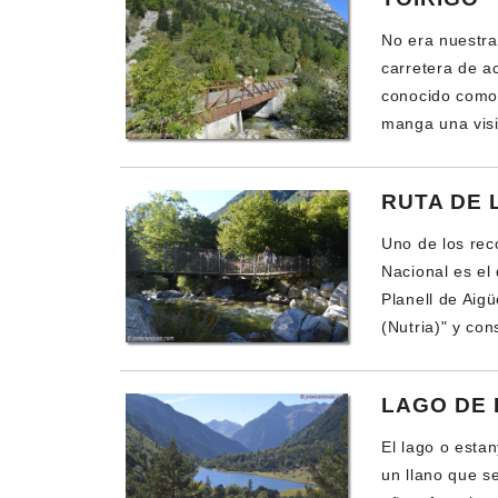
No era nuestra 
carretera de a
conocido como
manga una visi
RUTA DE 
Uno de los rec
Nacional es el 
Planell de Aig
(Nutria)" y con
LAGO DE
El lago o esta
un llano que se