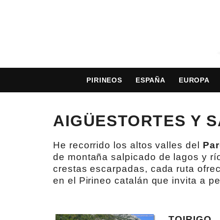
PIRINEOS
ESPAÑA
EUROPA
AIGÜESTORTES Y S
He recorrido los altos valles del
Par
de montaña salpicado de lagos y río
crestas escarpadas, cada ruta ofrece
en el Pirineo catalán que invita a p
TOIRIGO