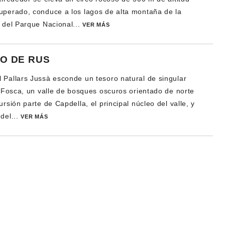
uperado, conduce a los lagos de alta montaña de la
a del Parque Nacional...
VER MÁS
O DE RUS
 Pallars Jussà esconde un tesoro natural de singular
ll Fosca, un valle de bosques oscuros orientado de norte
ursión parte de Capdella, el principal núcleo del valle, y
del...
VER MÁS