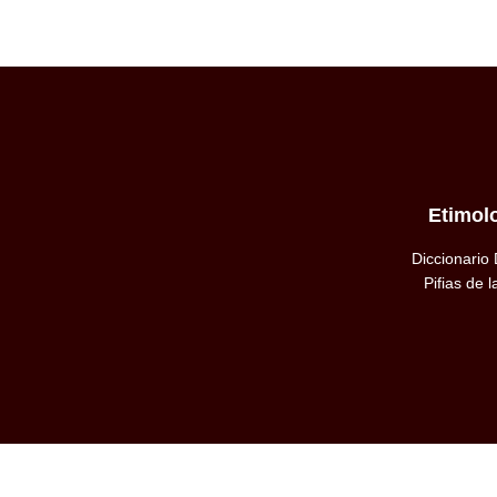
Etimol
Diccionario
Pifias de 