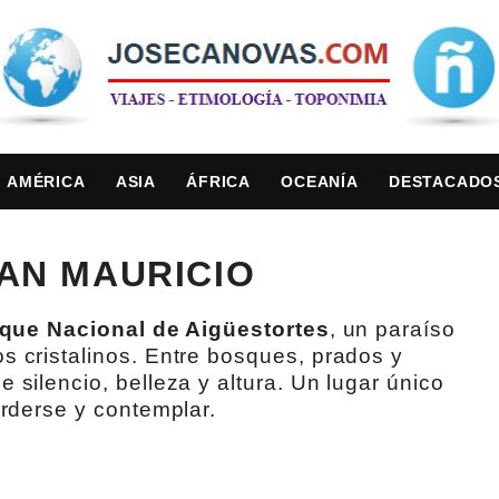
AMÉRICA
ASIA
ÁFRICA
OCEANÍA
DESTACADO
AN MAURICIO
que Nacional de Aigüestortes
, un paraíso
s cristalinos. Entre bosques, prados y
 silencio, belleza y altura. Un lugar único
erderse y contemplar.