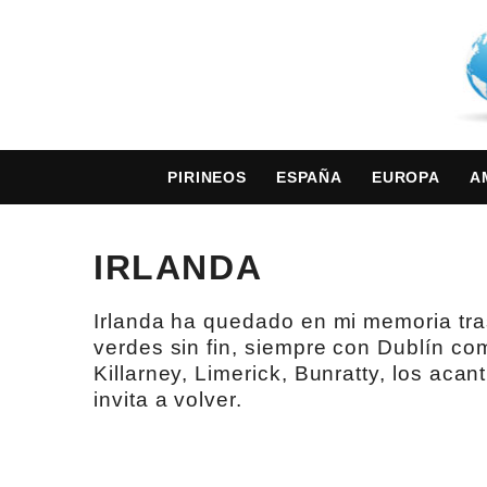
PIRINEOS
ESPAÑA
EUROPA
A
IRLANDA
Irlanda ha quedado en mi memoria tras
verdes sin fin, siempre con Dublín co
Killarney, Limerick, Bunratty, los aca
invita a volver.