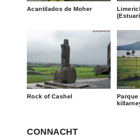
Acantilados de Moher
Limeric
(Estuar
Rock of Cashel
Parque 
killarne
CONNACHT