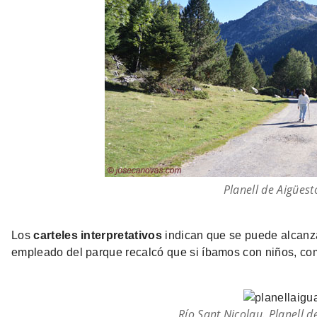
Planell de Aigüest
Los
carteles interpretativos
indican que se puede alcanza
empleado del parque recalcó que si íbamos con niños, como
Río Sant Nicolau. Planell d