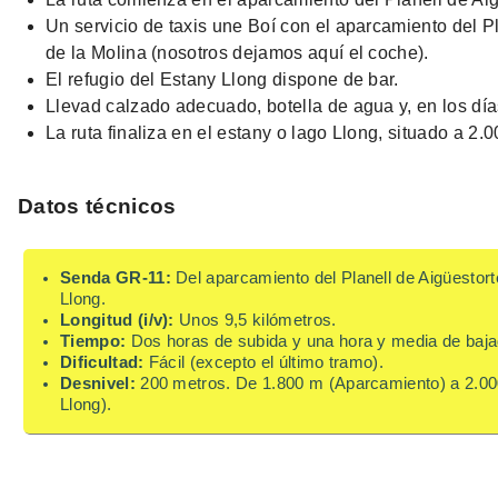
Un servicio de taxis une Boí con el aparcamiento del P
de la Molina (nosotros dejamos aquí el coche).
El refugio del Estany Llong dispone de bar.
Llevad calzado adecuado, botella de agua y, en los días
La ruta finaliza en el estany o lago Llong, situado a 2.0
Datos técnicos
Senda GR-11:
Del aparcamiento del Planell de Aigüestort
Llong.
Longitud (i/v):
Unos 9,5 kilómetros.
Tiempo:
Dos horas de subida y una hora y media de baja
Dificultad:
Fácil (excepto el último tramo).
Desnivel:
200 metros. De 1.800 m (Aparcamiento) a 2.00
Llong).