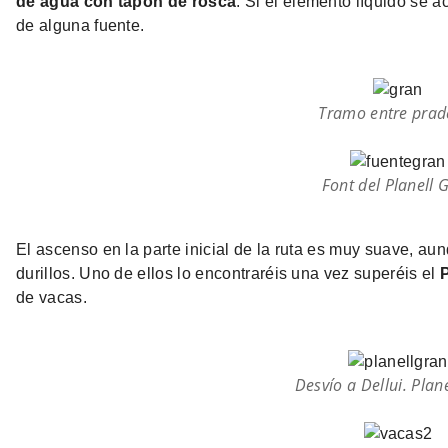
de agua con tapón de rosca
. Si el elemento líquido se a
de alguna fuente.
Tramo entre prad
Font del Planell 
El ascenso en la parte inicial de la ruta es muy suave, 
durillos. Uno de ellos lo encontraréis una vez superéis el
P
de vacas.
Desvío a Dellui. Plan