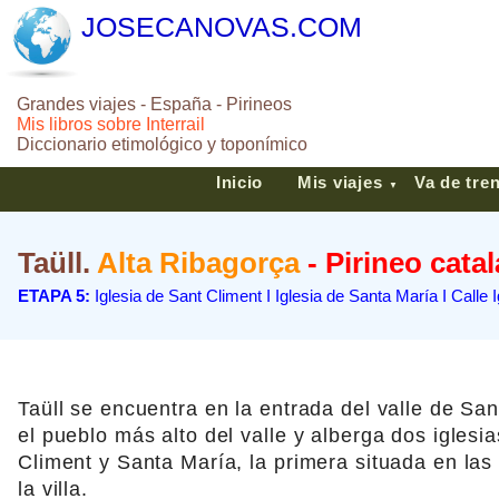
JOSECANOVAS.COM
Grandes viajes - España - Pirineos
Mis libros sobre Interrail
Diccionario etimológico y toponímico
Inicio
Mis viajes
Va de tre
▼
Taüll.
Alta Ribagorça
- Pirineo cata
ETAPA 5:
Iglesia de Sant Climent I Iglesia de Santa María I Calle 
Taüll se encuentra en la entrada del valle de San
el pueblo más alto del valle y alberga dos igles
Climent y Santa María, la primera situada en las
la villa.