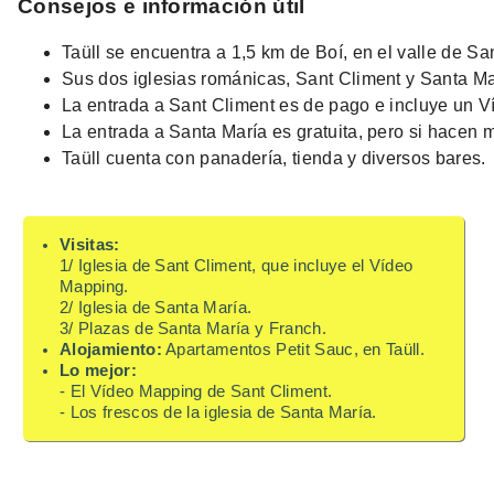
Consejos e información útil
Taüll se encuentra a 1,5 km de Boí, en el valle de San
Sus dos iglesias románicas, Sant Climent y Santa Mar
La entrada a Sant Climent es de pago e incluye un 
La entrada a Santa María es gratuita, pero si hacen m
Taüll cuenta con panadería, tienda y diversos bares.
Visitas:
1/ Iglesia de Sant Climent, que incluye el Vídeo
Mapping.
2/ Iglesia de Santa María.
3/ Plazas de Santa María y Franch.
Alojamiento:
Apartamentos Petit Sauc, en Taüll.
Lo mejor:
- El Vídeo Mapping de Sant Climent.
- Los frescos de la iglesia de Santa María.