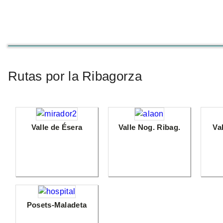
Rutas por la Ribagorza
Valle de Ésera
Valle Nog. Ribag.
Va
Posets-Maladeta