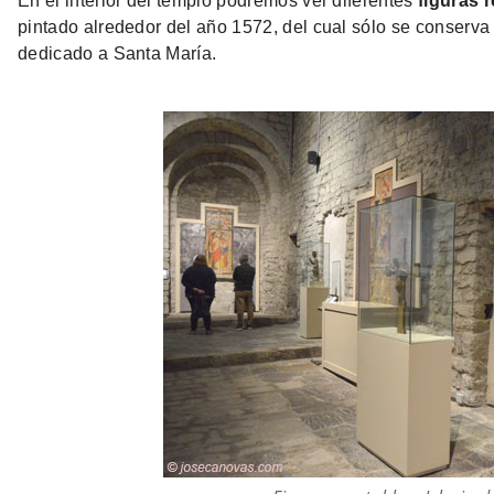
En el interior del templo podremos ver diferentes
figuras r
pintado alrededor del año 1572, del cual sólo se conserva l
dedicado a Santa María.