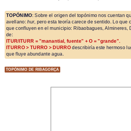
TOPÓNIMO
: Sobre el origen del topónimo nos cuentan q
avellano:
hur
, pero esta teoría carece de sentido. Lo que 
que confluyen en el municipio: Ribaobagues, Almineres, 
de:
ITUR/ITURR = "manantial, fuente" + O = "grande".
ITURRO > TURRO > DURRO
describiría este hermoso lu
que fluye abundante agua.
TOPÓNIMO DE RIBAGORÇA