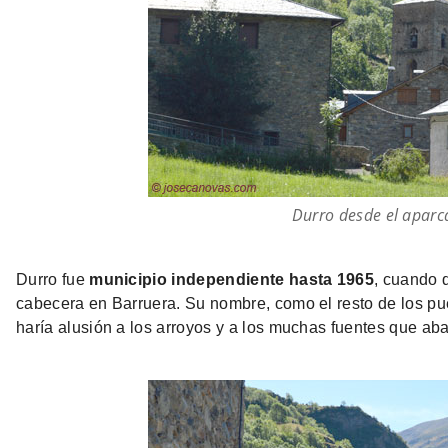
Durro desde el apar
Durro fue
municipio independiente hasta 1965
, cuando 
cabecera en Barruera. Su nombre, como el resto de los pue
haría alusión a los arroyos y a los muchas fuentes que ab