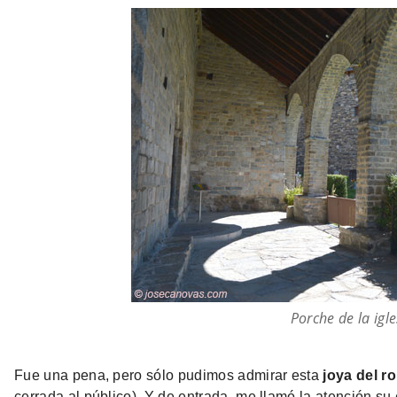
Porche de la igle
Fue una pena, pero sólo pudimos admirar esta
joya del r
cerrada al público). Y de entrada, me llamó la atención s