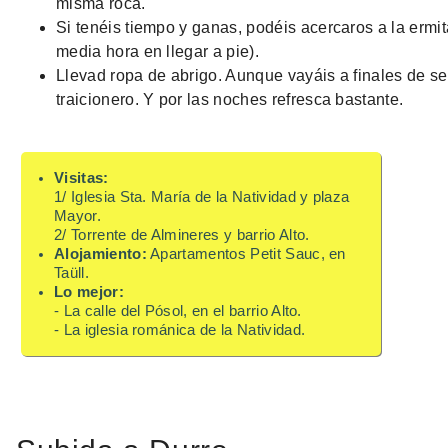
misma roca.
Si tenéis tiempo y ganas, podéis acercaros a la ermi
media hora en llegar a pie).
Llevad ropa de abrigo. Aunque vayáis a finales de se
traicionero. Y por las noches refresca bastante.
Visitas:
1/ Iglesia Sta. María de la Natividad y plaza
Mayor.
2/ Torrente de Almineres y barrio Alto.
Alojamiento:
Apartamentos Petit Sauc, en
Taüll.
Lo mejor:
- La calle del Pósol, en el barrio Alto.
- La iglesia románica de la Natividad.