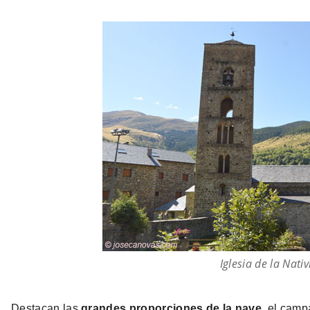
Iglesia de la Nati
Destacan las
grandes proporciones de la nave
, el camp