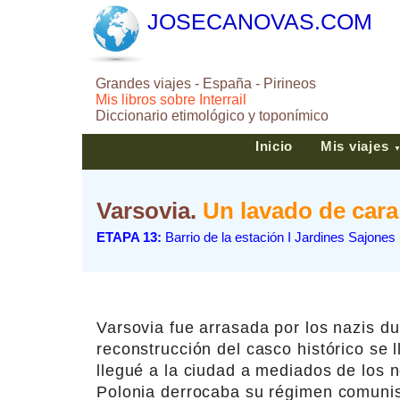
JOSECANOVAS.COM
Grandes viajes - España - Pirineos
Mis libros sobre Interrail
Diccionario etimológico y toponímico
Inicio
Mis viajes
Varsovia.
Un lavado de cara
ETAPA 13:
Barrio de la estación I Jardines Sajones 
Varsovia fue arrasada por los nazis d
reconstrucción del casco histórico se
llegué a la ciudad a mediados de los n
Polonia derrocaba su régimen comunist