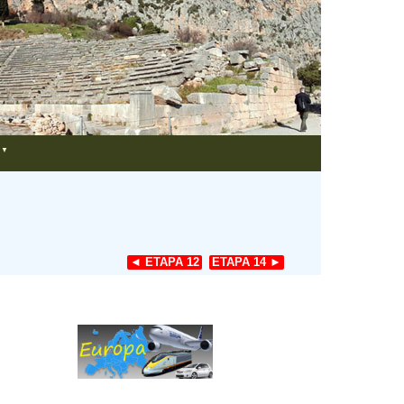
▼
◄ ETAPA 12
ETAPA 14 ►