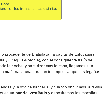
aluada.
ieron en los trenes, en las distintas
o procedente de Bratislava, la capital de Eslovaquia.
a y Chequia-Polonia), con el consiguiente trajín de
toda la noche, y para rizar más la cosa, llegamos a la
 la mañana, a una hora tan intempestiva que las legañas
iendas y la oficina bancaria, y cuando obtuvimos la divisa
mos en un
bar del vestíbulo
y depositamos las mochilas