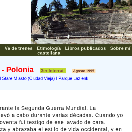
Va de trenes
Etimología
Libros publicados
Sobre mí
▼
castellana
- Polonia
3er Interrail
Agosto 1995
I Stare Miasto (Ciudad Vieja) I Parque Lazienki
urante la Segunda Guerra Mundial. La
 llevó a cabo durante varias décadas. Cuando yo
oventa fui testigo de ese lavado de cara.
a y abrazaba el estilo de vida occidental, y en