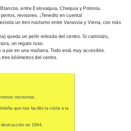
s Blancos, entre Eslovaquia, Chequia y Polonia.
 perros, revisores. ¡Tenedlo en cuenta!
 existía un tren nocturno entre Varsovia y Viena, con más
a) queda un pelín retirada del centro. Si camináis,
tura, un regalo ruso.
re a pie en una mañana. Todo está muy accesible.
tres kilómetros del centro.
trenes nocturnos.
leña que nos facilitó la visita a la
u destrucción en 1944.