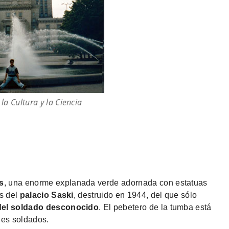
 la Cultura y la Ciencia
s
, una enorme explanada verde adornada con estatuas
os del
palacio Saski
, destruido en 1944, del que sólo
del soldado desconocido
. El pebetero de la tumba está
nes soldados.