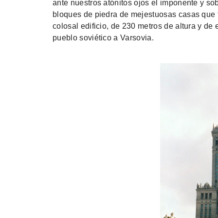
ante nuestros atónitos ojos el imponente y so
bloques de piedra de mejestuosas casas que 
colosal edificio, de 230 metros de altura y de e
pueblo soviético a Varsovia.