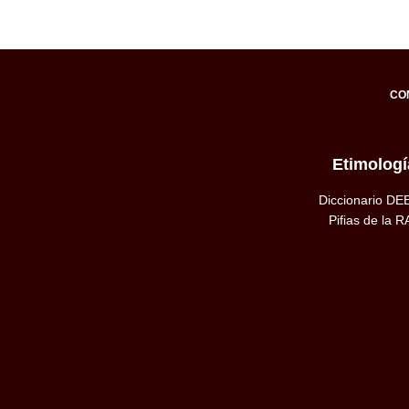
CO
Etimologí
Diccionario DE
Pifias de la R