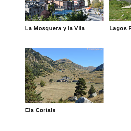
La Mosquera y la Vila
Lagos 
Els Cortals