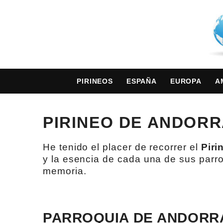
PIRINEOS
ESPAÑA
EUROPA
A
PIRINEO DE ANDOR
He tenido el placer de recorrer el
Piri
y la esencia de cada una de sus parr
memoria.
PARROQUIA DE ANDORRA