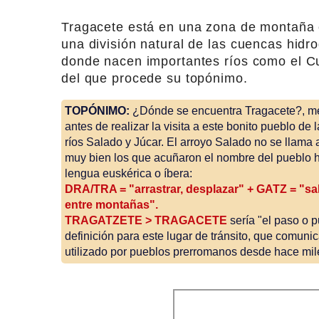
Tragacete está en una zona de montaña 
una división natural de las cuencas hidro
donde nacen importantes ríos como el Cue
del que procede su topónimo.
TOPÓNIMO:
¿Dónde se encuentra Tragacete?, me
antes de realizar la visita a este bonito pueblo de
ríos Salado y Júcar. El arroyo Salado no se llama
muy bien los que acuñaron el nombre del pueblo ha
lengua euskérica o íbera:
DRA/TRA = "arrastrar, desplazar" + GATZ = "sa
entre montañas".
TRAGATZETE > TRAGACETE
sería "el paso o p
definición para este lugar de tránsito, que comunic
utilizado por pueblos prerromanos desde hace mi