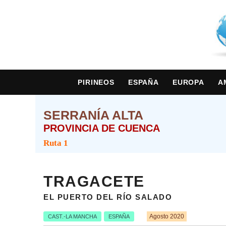
PIRINEOS
ESPAÑA
EUROPA
A
SERRANÍA ALTA
PROVINCIA DE CUENCA
Ruta 1
TRAGACETE
EL PUERTO DEL RÍO SALADO
Agosto 2020
CAST.-LA MANCHA
ESPAÑA