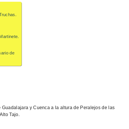
 Truchas.
Martinete.
sario de
 Guadalajara y Cuenca a la altura de Peralejos de las
Alto Tajo.