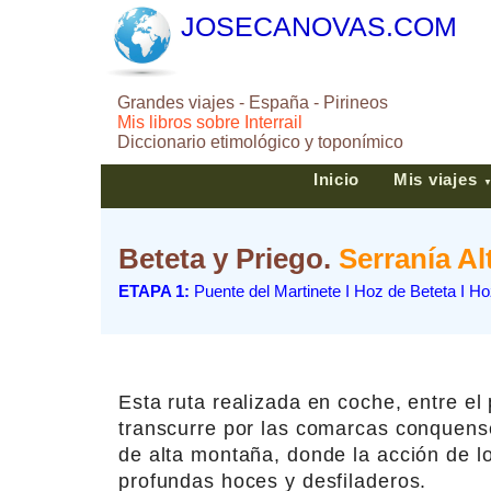
JOSECANOVAS.COM
Grandes viajes - España - Pirineos
Mis libros sobre Interrail
Diccionario etimológico y toponímico
Inicio
Mis viajes
Beteta y Priego.
Serranía Al
ETAPA 1:
Puente del Martinete I Hoz de Beteta I Ho
Esta ruta realizada en coche, entre el
transcurre por las comarcas conquense
de alta montaña, donde la acción de l
profundas hoces y desfiladeros.