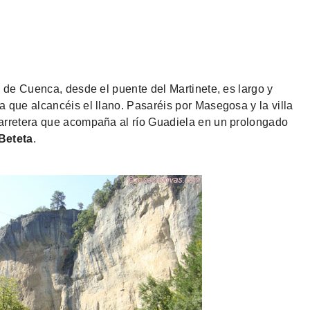
a de Cuenca, desde el puente del Martinete, es largo y
 que alcancéis el llano. Pasaréis por Masegosa y la villa
arretera que acompaña al río Guadiela en un prolongado
Beteta
.