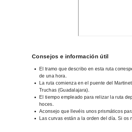
Consejos e información útil
El tramo que describo en esta ruta corres
de una hora.
La ruta comienza en el puente del Martinete
Truchas (Guadalajara).
El tiempo empleado para relizar la ruta de
hoces.
Aconsejo que llevéis unos prismáticos par
Las curvas están a la orden del día. Si o