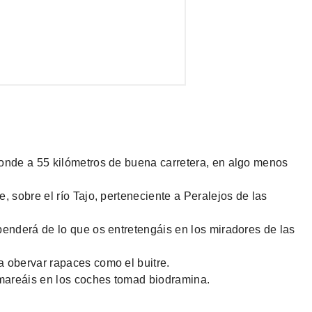
ponde a 55 kilómetros de buena carretera, en algo menos
, sobre el río Tajo, perteneciente a Peralejos de las
penderá de lo que os entretengáis en los miradores de las
a obervar rapaces como el buitre.
s mareáis en los coches tomad biodramina.