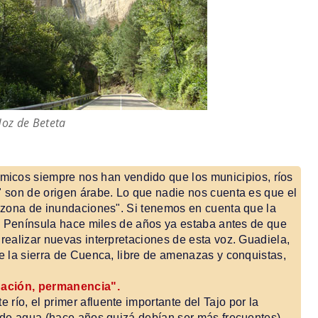
oz de Beteta
icos siempre nos han vendido que los municipios, ríos
 son de origen árabe. Lo que nadie nos cuenta es que el
, zona de inundaciones". Si tenemos en cuenta que la
la Península hace miles de años ya estaba antes de que
ealizar nuevas interpretaciones de esta voz. Guadiela,
 la sierra de Cuenca, libre de amenazas y conquistas,
ación, permanencia".
e río, el primer afluente importante del Tajo por la
 de agua (hace años quizá debían ser más frecuentes).