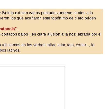
 Beteta existen varios poblados pertenecientes a la
ueron los que acuñaron este topónimo de claro origen
undancia".
 cortados bajos", en clara alusión a la hoz labrada por el
 utilizamos en los verbos tallar, talar, tajo, cortar..., lo
bos latinos.