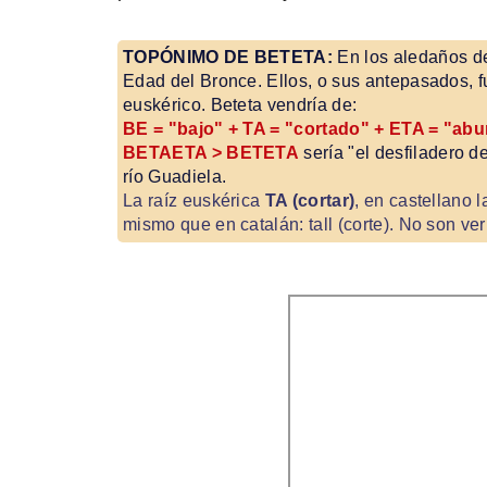
TOPÓNIMO DE BETETA:
En los aledaños de
Edad del Bronce. Ellos, o sus antepasados, f
euskérico. Beteta vendría de:
BE = "bajo" + TA = "cortado" + ETA = "ab
BETAETA > BETETA
sería "el desfiladero de
río Guadiela.
La raíz euskérica
TA (cortar)
, en castellano la
mismo que en catalán: tall (corte). No son ver