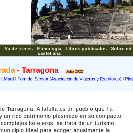
Va de trenes
Etimología
Libros publicados
Sobre mí
▼
castellana
rada
- Tarragona
Julio 2022
ant Martí I Forn del Senyor (Asociación de Viajeros y Escritores) I Pl
de Tarragona, Altafulla es un pueblo que ha
y un rico patrimonio plasmado en su compacto
complejos hoteleros, se trata de un turismo
l municipio ideal para acoger anualmente la