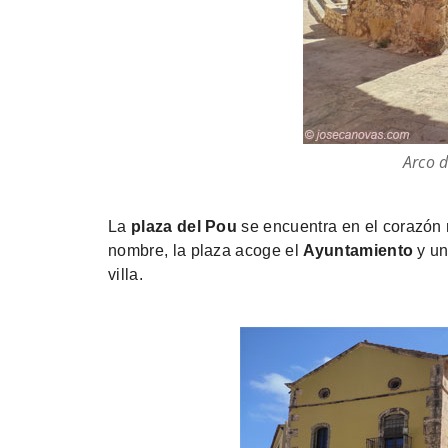
Arco d
La
plaza del Pou
se encuentra en el corazón n
nombre, la plaza acoge el
Ayuntamiento
y un
villa.