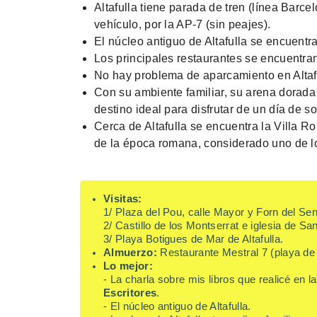
Altafulla tiene parada de tren (línea Barc
vehículo, por la AP-7 (sin peajes).
El núcleo antiguo de Altafulla se encuentra
Los principales restaurantes se encuentran 
No hay problema de aparcamiento en Altafull
Con su ambiente familiar, su arena dorada y
destino ideal para disfrutar de un día de so
Cerca de Altafulla se encuentra la Villa 
de la época romana, considerado uno de lo
Visitas:
1/ Plaza del Pou, calle Mayor y Forn del Sen
2/ Castillo de los Montserrat e iglesia de San
3/ Playa Botigues de Mar de Altafulla.
Almuerzo:
Restaurante Mestral 7 (playa de 
Lo mejor:
- La charla sobre mis libros que realicé en 
Escritores
.
- El núcleo antiguo de Altafulla.