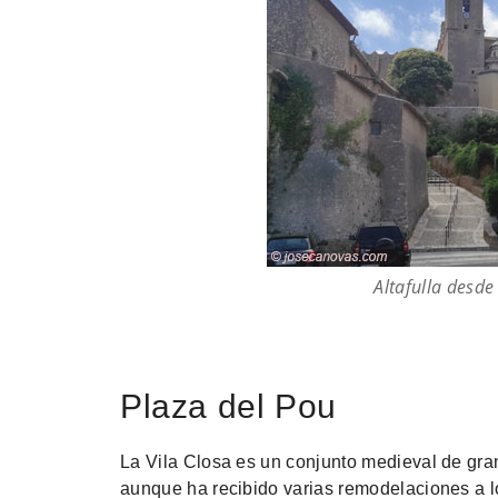
Altafulla desd
Plaza del Pou
La Vila Closa es un conjunto medieval de gran 
aunque ha recibido varias remodelaciones a l