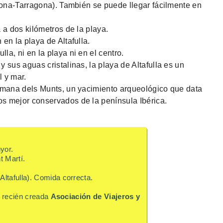
elona-Tarragona). También se puede llegar fácilmente en
 a dos kilómetros de la playa.
en la playa de Altafulla.
a, ni en la playa ni en el centro.
 sus aguas cristalinas, la playa de Altafulla es un
l y mar.
Romana dels Munts, un yacimiento arqueológico que data
s mejor conservados de la península Ibérica.
yor.
t Martí.
Altafulla). Comida correcta.
la recién creada
Asociación de Viajeros y