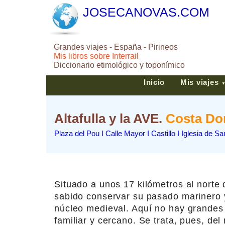
JOSECANOVAS.COM
Grandes viajes - España - Pirineos
Mis libros sobre Interrail
Diccionario etimológico y toponímico
Inicio
Mis viajes
Altafulla y la AVE.
Costa Do
Plaza del Pou I Calle Mayor I Castillo I Iglesia de S
Situado a unos 17 kilómetros al norte 
sabido conservar su pasado marinero 
núcleo medieval. Aquí no hay grandes 
familiar y cercano. Se trata, pues, de