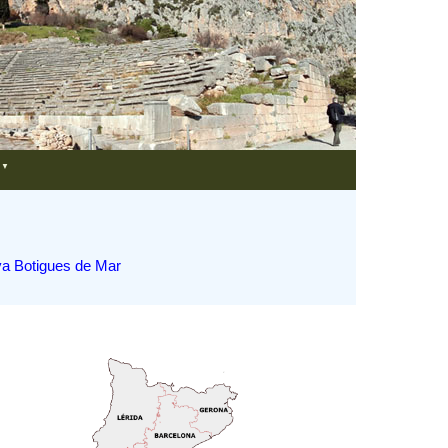
▼
aya Botigues de Mar