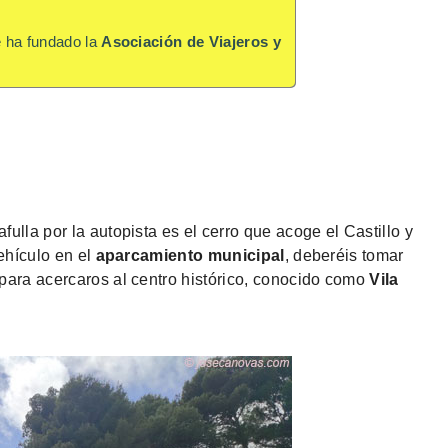
e ha fundado la
Asociación de Viajeros y
ulla por la autopista es el cerro que acoge el Castillo y
vehículo en el
aparcamiento municipal
, deberéis tomar
para acercaros al centro histórico, conocido como
Vila