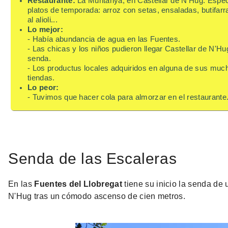
Restaurante:
La Muntanya, en Castellar de N'Hug. Espec
platos de temporada: arroz con setas, ensaladas, butifarr
al alioli...
Lo mejor:
- Había abundancia de agua en las Fuentes.
- Las chicas y los niños pudieron llegar Castellar de N'Hu
senda.
- Los productus locales adquiridos en alguna de sus muc
tiendas.
Lo peor:
- Tuvimos que hacer cola para almorzar en el restaurante
Senda de las Escaleras
En las
Fuentes del Llobregat
tiene su inicio la senda de
N'Hug tras un cómodo ascenso de cien metros.