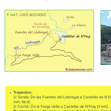
Trayectos:
1/ Senda: De las Fuentes del Llobregat a Castellar de N'
min, fácil).
2/ Coche: De la Farga Vella a Castellar de N'Hug (3 km).