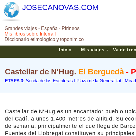
JOSECANOVAS.COM
Grandes viajes - España - Pirineos
Mis libros sobre Interrail
Diccionario etimológico y toponímico
Inicio
Mis viajes
Va de tre
▼
Castellar de N'Hug.
El Berguedà
- 
ETAPA 3:
Senda de las Escaleras I Plaza de la Generalitat I Mira
Castellar de N'Hug es un encantador pueblo ubica
del Cadí, a unos 1.400 metros de altitud. Su eco
de semana, principalmente el que llega de Barcel
Fuentes del Llobregat constituyen su principales