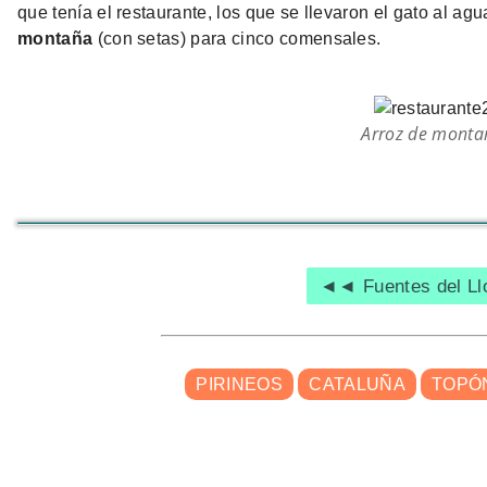
que tenía el restaurante, los que se llevaron el gato al agu
montaña
(con setas) para cinco comensales.
Arroz de monta
◄◄ Fuentes del Ll
PIRINEOS
CATALUÑA
TOPÓ