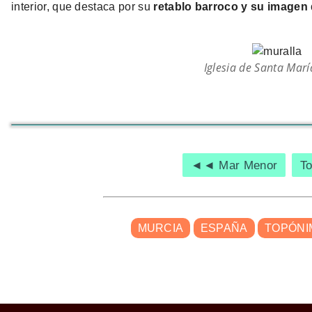
interior, que destaca por su
retablo barroco y su imagen 
Iglesia de Santa Marí
◄◄ Mar Menor
T
MURCIA
ESPAÑA
TOPÓNI