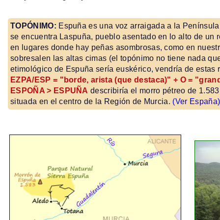
TOPÓNIMO:
Espuña es una voz arraigada a la Península.
se encuentra Laspuña, pueblo asentado en lo alto de un r
en lugares donde hay peñas asombrosas, como en nuestra
sobresalen las altas cimas (el topónimo no tiene nada que 
etimológico de Espuña sería euskérico, vendría de estas r
EZPA/ESP = "borde, arista (que destaca)" + O = "gran
ESPOÑA > ESPUÑA
describiría el morro pétreo de 1.583
situada en el centro de la Región de Murcia.
(Ver España