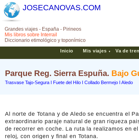
JOSECANOVAS.COM
Grandes viajes - España - Pirineos
Mis libros sobre Interrail
Diccionario etimológico y toponímico
Inicio
Mis viajes
Va de tre
▼
Parque Reg. Sierra Espuña.
Bajo G
Trasvase Tajo-Segura I Fuete del Hilo I Collado Bermejo I Aledo
Al norte de Totana y de Aledo se encuentra el P
extraordinario paraje natural de gran riqueza pai
de recorrer en coche. La ruta la realizamos en el
reloj, con origen y final en Totana.