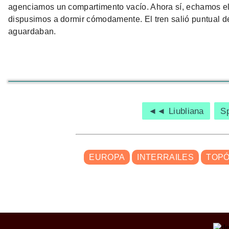
agenciamos un compartimento vacío. Ahora sí, echamos el c
dispusimos a dormir cómodamente. El tren salió puntual de
aguardaban.
◄◄ Liubliana
S
EUROPA
INTERRAILES
TOPÓ