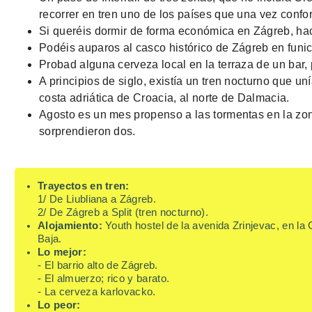
recorrer en tren uno de los países que una vez conf
Si queréis dormir de forma económica en Zágreb, ha
Podéis auparos al casco histórico de Zágreb en funic
Probad alguna cerveza local en la terraza de un bar, 
A principios de siglo, existía un tren nocturno que un
costa adriática de Croacia, al norte de Dalmacia.
Agosto es un mes propenso a las tormentas en la zo
sorprendieron dos.
Trayectos en tren:
1/ De Liubliana a Zágreb.
2/ De Zágreb a Split (tren nocturno).
Alojamiento:
Youth hostel de la avenida Zrinjevac, en la
Baja.
Lo mejor:
- El barrio alto de Zágreb.
- El almuerzo; rico y barato.
- La cerveza karlovacko.
Lo peor: