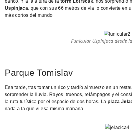
banco. Y a la altura de la
torre Lotrscak
, nos sorprendió 
Uspinjaca
, que con sus 66 metros de vía lo convierte en u
más cortos del mundo.
Funicular Uspinjaca desde la
Parque Tomislav
Esa tarde, tras tomar un rico y tardío almuerzo en un resta
sorprender la lluvia. Rayos, truenos, relámpagos y el cons
la ruta turística por el espacio de dos horas. La
plaza Jela
nada a la que vi esa misma mañana.