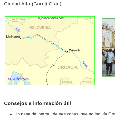
Ciudad Alta (Gornji Grad).
Consejos e información útil
Un pase de Interrail de tres zonas, que no incluía Cro