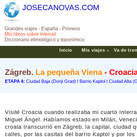
JOSECANOVAS.COM
Grandes viajes - España - Pirineos
Mis libros sobre Interrail
Diccionario etimológico y toponímico
Inicio
Mis viajes
Va de tre
▼
Zágreb.
La pequeña Viena
- Croaci
ETAPA 4:
Ciudad Baja (Donji Grad) I Barrio Kaptol I Ciudad Alta (
Visité Croacia cuando realizaba mi cuarto Interra
Miguel Ángel. Habíamos estado en Milán, Venecia
croata transcurrió en Zágreb, la capital, ciudad 
calles, por las casitas del barrio Kaptol y por lo