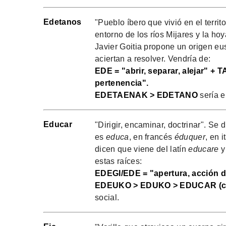
Edetanos
"Pueblo íbero que vivió en el territ
entorno de los ríos Mijares y la ho
Javier Goitia propone un origen e
aciertan a resolver. Vendría de:
EDE = "abrir, separar, alejar" + 
pertenencia".
EDETAENAK > EDETANO
sería e
Educar
"Dirigir, encaminar, doctrinar". Se
es
educa
, en francés
éduquer
, en 
dicen que viene del latín
educare
y
estas raíces:
EDEGI/EDE = "apertura, acción d
EDEUKO > EDUKO > EDUCAR (c
social.