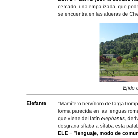
cercado, una empalizada, que podr
se encuentra en las afueras de Che
Ejido 
Elefante
"Mamífero hervíboro de larga tromp
forma parecida en las lenguas rom
que viene del latín
elephantis
, der
desgrana sílaba a sílaba esta pala
ELE = "lenguaje, modo de comun