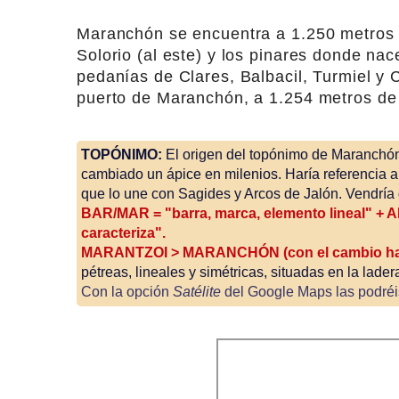
Maranchón se encuentra a 1.250 metros de
Solorio (al este) y los pinares donde nac
pedanías de Clares, Balbacil, Turmiel y C
puerto de Maranchón, a 1.254 metros de 
TOPÓNIMO:
El origen del topónimo de Maranchón 
cambiado un ápice en milenios. Haría referencia a 
que lo une con Sagides y Arcos de Jalón. Vendría 
BAR/MAR = "barra, marca, elemento lineal" + ANT
caracteriza".
MARANTZOI > MARANCHÓN (con el cambio habitu
pétreas, lineales y simétricas, situadas en la lader
Con la opción
Satélite
del Google Maps las podréi