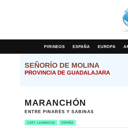
PIRINEOS
ESPAÑA
EUROPA
A
SEÑORÍO DE MOLINA
PROVINCIA DE GUADALAJARA
MARANCHÓN
ENTRE PINARES Y SABINAS
CAST.-LA MANCHA
ESPAÑA