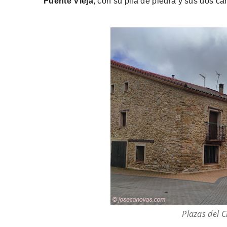
Fuente Vieja
, con su pila de piedra y sus dos c
Plazas del C