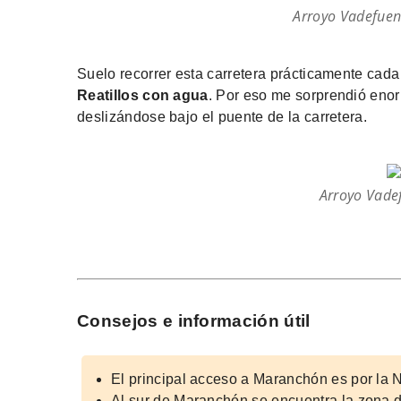
Arroyo Vadefuent
Suelo recorrer esta carretera prácticamente cada
Reatillos con agua
. Por eso me sorprendió en
deslizándose bajo el puente de la carretera.
Arroyo Vadef
Consejos e información útil
El principal acceso a Maranchón es por la N
Al sur de Maranchón se encuentra la zona de